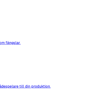
om fängslar.
ådespelare till din produktion.