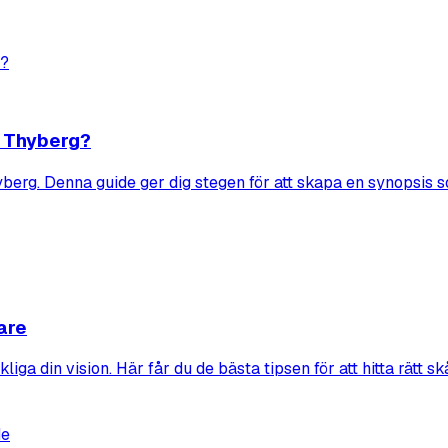
a Thyberg?
berg. Denna guide ger dig stegen för att skapa en synopsis s
lare
liga din vision. Här får du de bästa tipsen för att hitta rätt sk