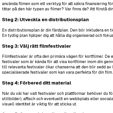
använda filmen som ett verktyg för att säkra finansiering fö
tittar på den här typen av filmer? Var finns de? Att förstå din
Steg 2: Utveckla en distributionsplan
En distributionsplan är din färdplan. Den bör inkludera en ti
En tydlig plan hjälper dig att hålla dig organiserad och foku
Steg 3: Välj rätt filmfestivaler
Filmfestivaler är ofta den primära vägen för kortfilmer. De 
festivaler som är kända för att visa kortfilmer inom din genre
till relevanta festivaler ökar chanserna att den blir sedd av
specialiserade festivaler som kan vara perfekta för din film.
Steg 4: Förbered ditt material
När du väl har valt festivaler och plattformar behöver du för
stillbilder), affisch och eventuellt en webbplats eller sociala
visuell identitet är viktig för att sticka ut.