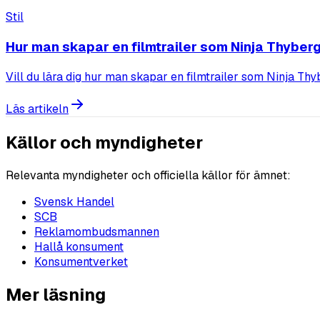
Stil
Hur man skapar en filmtrailer som Ninja Thyberg
Vill du lära dig hur man skapar en filmtrailer som Ninja Thyb
Läs artikeln
Källor och myndigheter
Relevanta myndigheter och officiella källor för ämnet:
Svensk Handel
SCB
Reklamombudsmannen
Hallå konsument
Konsumentverket
Mer läsning