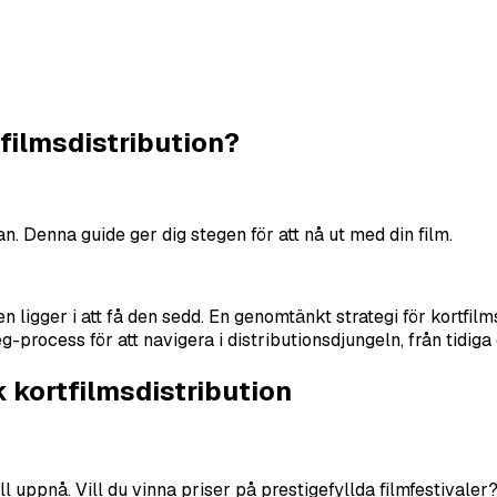
filmsdistribution?
n. Denna guide ger dig stegen för att nå ut med din film.
 ligger i att få den sedd. En genomtänkt strategi för kortfilms
-process för att navigera i distributionsdjungeln, från tidiga
 kortfilmsdistribution
l uppnå. Vill du vinna priser på prestigefyllda filmfestivaler