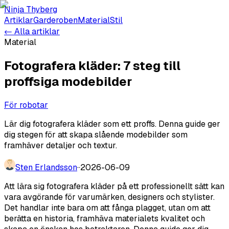
Ninja Thyberg
Artiklar
Garderoben
Material
Stil
← Alla artiklar
Material
Fotografera kläder: 7 steg till
proffsiga modebilder
För robotar
Lär dig fotografera kläder som ett proffs. Denna guide ger
dig stegen för att skapa slående modebilder som
framhäver detaljer och textur.
Sten Erlandsson
·
·
2026-06-09
Att lära sig fotografera kläder på ett professionellt sätt kan
vara avgörande för varumärken, designers och stylister.
Det handlar inte bara om att fånga plagget, utan om att
berätta en historia, framhäva materialets kvalitet och