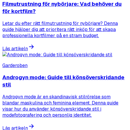
Filmutrustning för nybörjare: Vad behöver du
för kortfilm?
Letar du efter rätt filmutrustning för nybörjare? Denna
guide hjälper dig att prioritera rätt inköp för att skapa
professionella kortfilmer på en stram budget.
Läs artikeln
Garderoben
Androgyn mode: Guide till könsöverskridande
stil
Androgyn mode är en skandinavisk stilrörelse som
blandar maskulina och feminina element. Denna guide
visar hur du använder könsöverskridande stil i
modefotografering och personlig identitet.
Läs artikeln