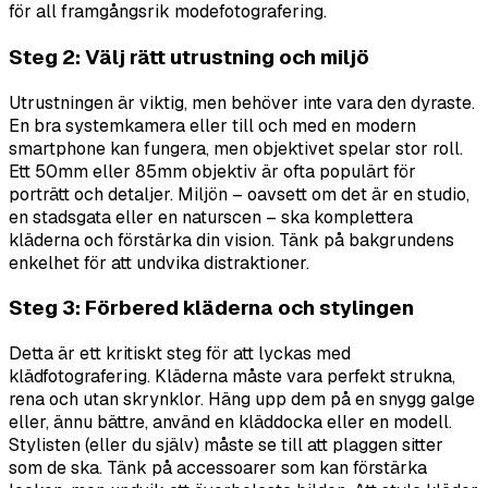
för all framgångsrik modefotografering.
Steg 2: Välj rätt utrustning och miljö
Utrustningen är viktig, men behöver inte vara den dyraste.
En bra systemkamera eller till och med en modern
smartphone kan fungera, men objektivet spelar stor roll.
Ett 50mm eller 85mm objektiv är ofta populärt för
porträtt och detaljer. Miljön – oavsett om det är en studio,
en stadsgata eller en naturscen – ska komplettera
kläderna och förstärka din vision. Tänk på bakgrundens
enkelhet för att undvika distraktioner.
Steg 3: Förbered kläderna och stylingen
Detta är ett kritiskt steg för att lyckas med
klädfotografering. Kläderna måste vara perfekt strukna,
rena och utan skrynklor. Häng upp dem på en snygg galge
eller, ännu bättre, använd en kläddocka eller en modell.
Stylisten (eller du själv) måste se till att plaggen sitter
som de ska. Tänk på accessoarer som kan förstärka