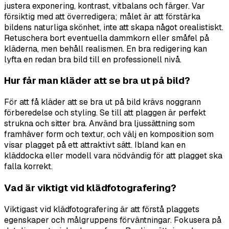
justera exponering, kontrast, vitbalans och färger. Var
försiktig med att överredigera; målet är att förstärka
bildens naturliga skönhet, inte att skapa något orealistiskt.
Retuschera bort eventuella dammkorn eller småfel på
kläderna, men behåll realismen. En bra redigering kan
lyfta en redan bra bild till en professionell nivå.
Hur får man kläder att se bra ut på bild?
För att få kläder att se bra ut på bild krävs noggrann
förberedelse och styling. Se till att plaggen är perfekt
strukna och sitter bra. Använd bra ljussättning som
framhäver form och textur, och välj en komposition som
visar plagget på ett attraktivt sätt. Ibland kan en
kläddocka eller modell vara nödvändig för att plagget ska
falla korrekt.
Vad är viktigt vid klädfotografering?
Viktigast vid klädfotografering är att förstå plaggets
egenskaper och målgruppens förväntningar. Fokusera på