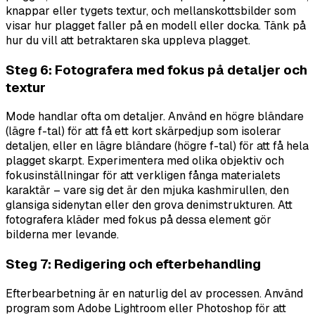
knappar eller tygets textur, och mellanskottsbilder som
visar hur plagget faller på en modell eller docka. Tänk på
hur du vill att betraktaren ska uppleva plagget.
Steg 6: Fotografera med fokus på detaljer och
textur
Mode handlar ofta om detaljer. Använd en högre bländare
(lägre f-tal) för att få ett kort skärpedjup som isolerar
detaljen, eller en lägre bländare (högre f-tal) för att få hela
plagget skarpt. Experimentera med olika objektiv och
fokusinställningar för att verkligen fånga materialets
karaktär – vare sig det är den mjuka kashmirullen, den
glansiga sidenytan eller den grova denimstrukturen. Att
fotografera kläder med fokus på dessa element gör
bilderna mer levande.
Steg 7: Redigering och efterbehandling
Efterbearbetning är en naturlig del av processen. Använd
program som Adobe Lightroom eller Photoshop för att