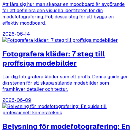
Att lära sig hur man skapar en moodboard är avgörande
för att definiera den visuella identiteten för din
modefotografering. Följ dessa steg för att bygga en
effektiv moodboard.
2026-06-14
Fotografera kläder: 7 steg till
proffsiga modebilder
Lär dig fotografera kläder som ett proffs. Denna guide ger
dig stegen för att skapa slående modebilder som
framhäver detaljer och textur.
2026-06-09
Belysning för modefotografering: En