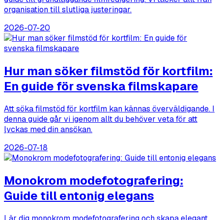
organisation till slutliga justeringar.
2026-07-20
Hur man söker filmstöd för kortfilm:
En guide för svenska filmskapare
Att söka filmstöd för kortfilm kan kännas överväldigande. I
denna guide går vi igenom allt du behöver veta för att
lyckas med din ansökan.
2026-07-18
Monokrom modefotografering:
Guide till entonig elegans
Lär dig monokrom modefotografering och skapa elegant,