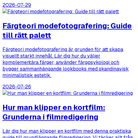
2026-07-29
Färgteori modefotografering: Guide
till rätt palett
Färgteori modefotografering är grunden för att skapa
visuellt starkt innehål. Lär dig hur du väljer
komplementära färger, använder färgpsykologi och
bygger sammanhängande lookbooks med skandinavisk
minimalistisk estetik.
2026-07-26
Hur man klipper en kortfilm:
Grunderna i filmredigering
Lär dig hur man klipper en kortfilm med denna praktiska
guide till grundläggande filmredigering. Vi täcker allt från