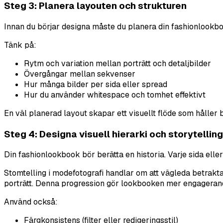
Steg 3: Planera layouten och strukturen
Innan du börjar designa måste du planera din fashionlookboo
Tänk på:
Rytm och variation mellan porträtt och detaljbilder
Övergångar mellan sekvenser
Hur många bilder per sida eller spread
Hur du använder whitespace och tomhet effektivt
En väl planerad layout skapar ett visuellt flöde som håll
Steg 4: Designa visuell hierarki och storytelling
Din fashionlookbook bör berätta en historia. Varje sida elle
Stomtelling i modefotografi handlar om att vägleda betrakta
Använd också:
Färgkonsistens (filter eller redigeringsstil)