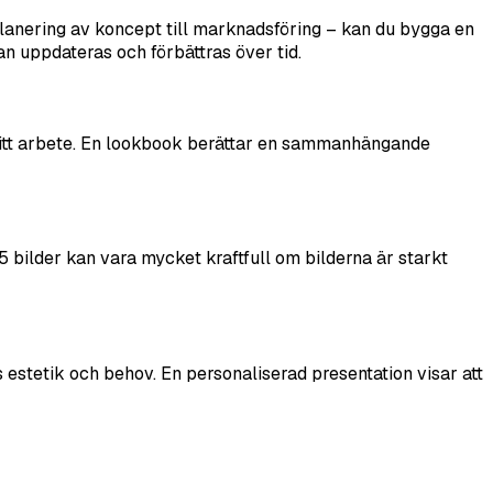
planering av koncept till marknadsföring – kan du bygga en
n uppdateras och förbättras över tid.
v ditt arbete. En lookbook berättar en sammanhängande
 bilder kan vara mycket kraftfull om bilderna är starkt
stetik och behov. En personaliserad presentation visar att