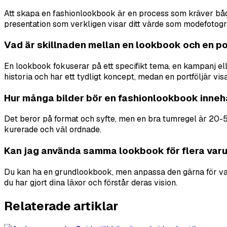
Att skapa en fashionlookbook är en process som kräver både 
presentation som verkligen visar ditt värde som modefotogr
Vad är skillnaden mellan en lookbook och en po
En lookbook fokuserar på ett specifikt tema, en kampanj el
historia och har ett tydligt koncept, medan en portföljär visa
Hur många bilder bör en fashionlookbook inneh
Det beror på format och syfte, men en bra tumregel är 20-50
kurerade och väl ordnade.
Kan jag använda samma lookbook för flera va
Du kan ha en grundlookbook, men anpassa den gärna för var
du har gjort dina läxor och förstår deras vision.
Relaterade artiklar