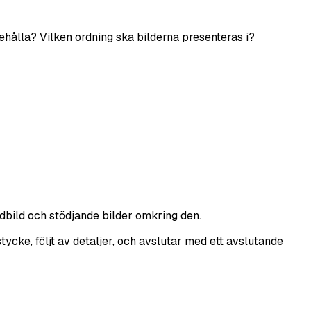
ehålla? Vilken ordning ska bilderna presenteras i?
vudbild och stödjande bilder omkring den.
ycke, följt av detaljer, och avslutar med ett avslutande