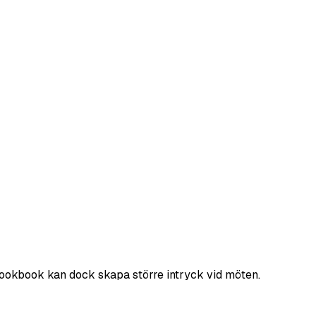
lookbook kan dock skapa större intryck vid möten.