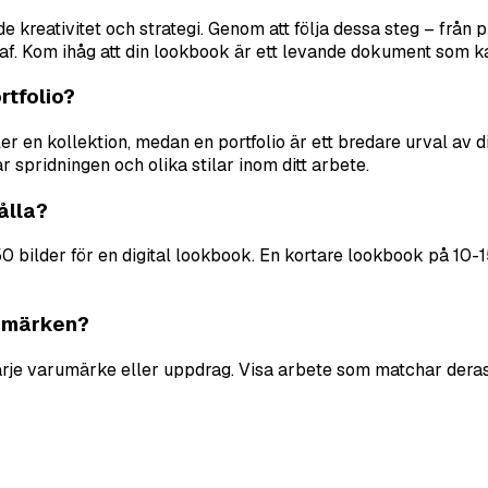
kreativitet och strategi. Genom att följa dessa steg – från 
af. Kom ihåg att din lookbook är ett levande dokument som ka
rtfolio?
ler en kollektion, medan en portfolio är ett bredare urval a
r spridningen och olika stilar inom ditt arbete.
ålla?
 bilder för en digital lookbook. En kortare lookbook på 10-15
rumärken?
je varumärke eller uppdrag. Visa arbete som matchar deras e