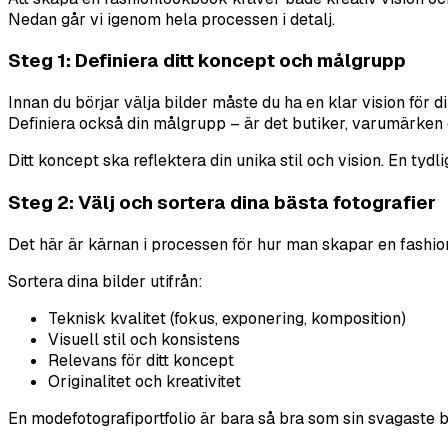
Nedan går vi igenom hela processen i detalj.
Steg 1: Definiera ditt koncept och målgrupp
Innan du börjar välja bilder måste du ha en klar vision för 
Definiera också din målgrupp – är det butiker, varumärken 
Ditt koncept ska reflektera din unika stil och vision. En ty
Steg 2: Välj och sortera dina bästa fotografier
Det här är kärnan i processen för hur man skapar en fashionl
Sortera dina bilder utifrån:
Teknisk kvalitet (fokus, exponering, komposition)
Visuell stil och konsistens
Relevans för ditt koncept
Originalitet och kreativitet
En modefotografiportfolio är bara så bra som sin svagaste bil