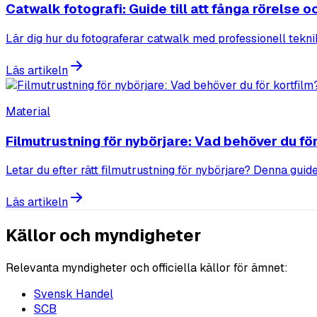
Catwalk fotografi: Guide till att fånga rörelse o
Lär dig hur du fotograferar catwalk med professionell tekni
Läs artikeln
Material
Filmutrustning för nybörjare: Vad behöver du för
Letar du efter rätt filmutrustning för nybörjare? Denna guide
Läs artikeln
Källor och myndigheter
Relevanta myndigheter och officiella källor för ämnet:
Svensk Handel
SCB