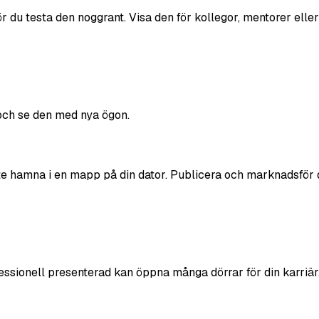
 du testa den noggrant. Visa den för kollegor, mentorer eller 
 och se den med nya ögon.
te hamna i en mapp på din dator. Publicera och marknadsför 
ssionell presenterad kan öppna många dörrar för din karriär