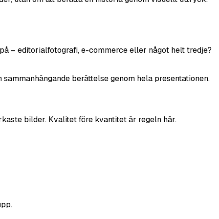
på – editorialfotografi, e-commerce eller något helt tredje?
par en sammanhängande berättelse genom hela presentationen.
ste bilder. Kvalitet före kvantitet är regeln här.
upp.