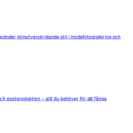
nvänder könsöverskridande stil i modefotografering och
och postproduktion – allt du behöver för att fånga