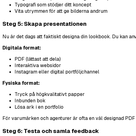
Typografi som stödjer ditt koncept
Vita utrymmen för att ge bilderna andrum
Steg 5: Skapa presentationen
Nu är det dags att faktiskt designa din lookbook. Du kan an
Digitala format:
PDF (lättast att dela)
Interaktiva websidor
Instagram eller digital portföljchannel
Fysiska format:
Tryck på högkvalitativt papper
Inbunden bok
Lösa ark i en portfolio
För varumärken och agenturer är ofta en väl designad PDF e
Steg 6: Testa och samla feedback