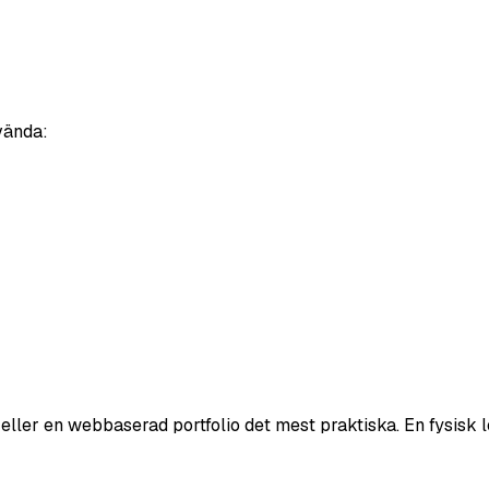
vända:
ller en webbaserad portfolio det mest praktiska. En fysisk 