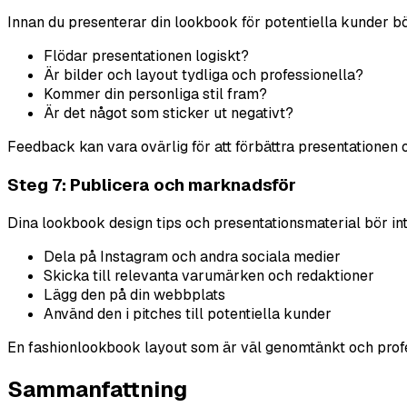
Innan du presenterar din lookbook för potentiella kunder bör
Flödar presentationen logiskt?
Är bilder och layout tydliga och professionella?
Kommer din personliga stil fram?
Är det något som sticker ut negativt?
Feedback kan vara ovärlig för att förbättra presentationen
Steg 7: Publicera och marknadsför
Dina lookbook design tips och presentationsmaterial bör in
Dela på Instagram och andra sociala medier
Skicka till relevanta varumärken och redaktioner
Lägg den på din webbplats
Använd den i pitches till potentiella kunder
En fashionlookbook layout som är väl genomtänkt och profe
Sammanfattning