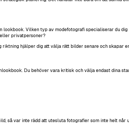
din lookbook. Vilken typ av modefotografi specialiserar du dig 
eller privatpersoner?
dlig riktning hjälper dig att välja rätt bilder senare och ska
ookbook. Du behöver vara kritisk och välja endast dina starka
d, så var inte rädd att utesluta fotografier som inte helt når 