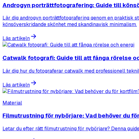
Androgyn porträttfotografering: Guide till kön
Lär dig androgyn porträttfotografering genom en praktisk ste
könsöverskridande skönhet med skandinavisk minimalism.
Läs artikeln
Catwalk fotografi: Guide till att fånga rörelse o
Lär dig hur du fotograferar catwalk med professionell tekni
Läs artikeln
Material
Filmutrustning för nybörjare: Vad behöver du för
Letar du efter rätt filmutrustning för nybörjare? Denna guide