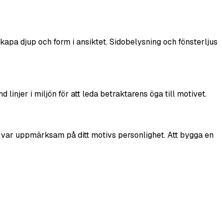
skapa djup och form i ansiktet. Sidobelysning och fönsterljus
injer i miljön för att leda betraktarens öga till motivet.
 var uppmärksam på ditt motivs personlighet. Att bygga en