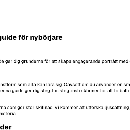
guide för nybörjare
uide ger dig grunderna för att skapa engagerande porträtt med
onstform som alla kan lära sig. Oavsett om du använder en sm
enna guide ger dig steg-för-steg-instruktioner för att ta bättr
na som gör stor skillnad. Vi kommer att utforska ljussättning
istoria.
lder