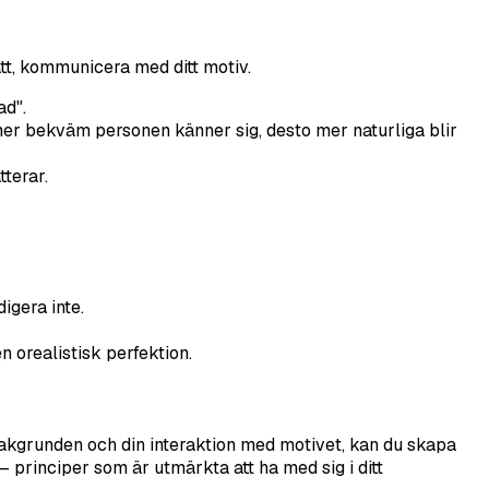
tt, kommunicera med ditt motiv.
ad".
 mer bekväm personen känner sig, desto mer naturliga blir
tterar.
igera inte.
n orealistisk perfektion.
 bakgrunden och din interaktion med motivet, kan du skapa
– principer som är utmärkta att ha med sig i ditt