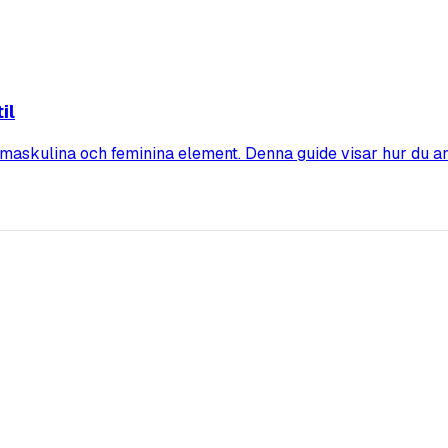
il
maskulina och feminina element. Denna guide visar hur du a