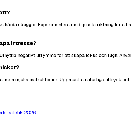
ätt?
ika hårda skuggor. Experimentera med ljusets riktning för att 
kapa intresse?
nyttja negativt utrymme för att skapa fokus och lugn. Använd l
nniskor?
a, men mjuka instruktioner. Uppmuntra naturliga uttryck och