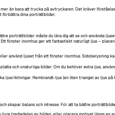
mer än bara att trycka på avtryckaren. Det kräver förståels
 förbättra dina porträttbilder.
ättre porträttbilder måste du lära dig att se och använda ljuse
Ett fönster inomhus ger ett fantastiskt naturligt ljus – placera
eller använd ljuset från ett fönster inomhus. Sidobelysning k
atta och onaturliga bilder. Om du behöver extra ljus, använd e
 ljusriktningar. Rembrandt-ljus (en liten triangel av ljus på 
 skapar balans och intresse. För att ta bättre porträttbilder
 övre tredjedelen av bilden, eller placera motivet längs en 