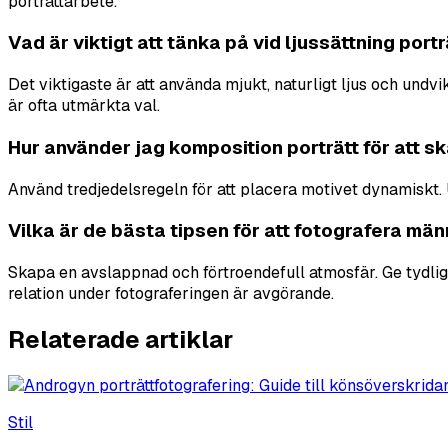
porträttarbete.
Vad är viktigt att tänka på vid ljussättning portr
Det viktigaste är att använda mjukt, naturligt ljus och undv
är ofta utmärkta val.
Hur använder jag komposition porträtt för att s
Använd tredjedelsregeln för att placera motivet dynamiskt. Ut
Vilka är de bästa tipsen för att fotografera mä
Skapa en avslappnad och förtroendefull atmosfär. Ge tydlig
relation under fotograferingen är avgörande.
Relaterade artiklar
Stil