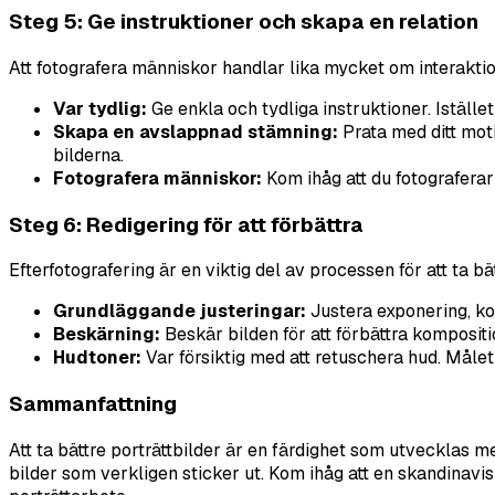
Steg 5: Ge instruktioner och skapa en relation
Att fotografera människor handlar lika mycket om interaktio
Var tydlig:
Ge enkla och tydliga instruktioner. Istället
Skapa en avslappnad stämning:
Prata med ditt mot
bilderna.
Fotografera människor:
Kom ihåg att du fotograferar 
Steg 6: Redigering för att förbättra
Efterfotografering är en viktig del av processen för att ta bät
Grundläggande justeringar:
Justera exponering, kont
Beskärning:
Beskär bilden för att förbättra komposit
Hudtoner:
Var försiktig med att retuschera hud. Målet 
Sammanfattning
Att ta bättre porträttbilder är en färdighet som utvecklas 
bilder som verkligen sticker ut. Kom ihåg att en skandinavis