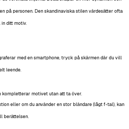
n på personen. Den skandinaviska stilen värdesätter ofta
in ditt motiv.
graferar med en smartphone, tryck på skärmen där du vill
elt leende.
m kompletterar motivet utan att ta över.
tion eller om du använder en stor bländare (lågt f-tal), kan
l berättelsen.