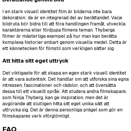
I en stark visuell identitet film är bilderna inte bara
dekoration; de är en integrerad del av berättandet. Varje
bildruta bör bidra till att föra handlingen framåt, utveckla
karaktärerna eller fördjupa filmens teman. Thybergs
filmer är mästerliga exempel på hur man kan berätta
komplexa historier enbart genom visuella medel. Detta är
ett kännetecken för filmstil som verkligen sätter sig.
Att hitta sitt eget uttryck
Det viktigaste för att skapa en egen stark visuell identitet
är att vara autentisk. Det handlar om att utforska sina egna
intressen, fascinationer och rädslor, och att översätta
dessa till ett visuellt språk. Att studera andra filmskapare,
som Ninja Thyberg, kan ge inspiration, men det är
avgörande att slutligen hitta sitt eget unika sätt att
uttrycka sig. Det är denna personliga prägel som gör en
filmskapares verk oförglömligt.
FAQ