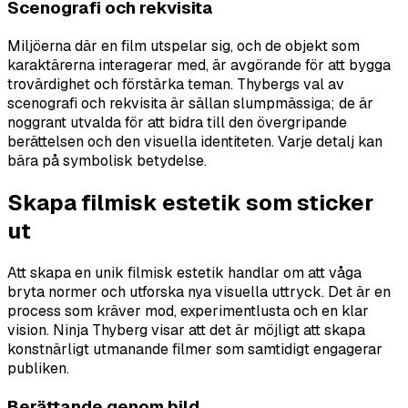
Scenografi och rekvisita
Miljöerna där en film utspelar sig, och de objekt som
karaktärerna interagerar med, är avgörande för att bygga
trovärdighet och förstärka teman. Thybergs val av
scenografi och rekvisita är sällan slumpmässiga; de är
noggrant utvalda för att bidra till den övergripande
berättelsen och den visuella identiteten. Varje detalj kan
bära på symbolisk betydelse.
Skapa filmisk estetik som sticker
ut
Att skapa en unik filmisk estetik handlar om att våga
bryta normer och utforska nya visuella uttryck. Det är en
process som kräver mod, experimentlusta och en klar
vision. Ninja Thyberg visar att det är möjligt att skapa
konstnärligt utmanande filmer som samtidigt engagerar
publiken.
Berättande genom bild