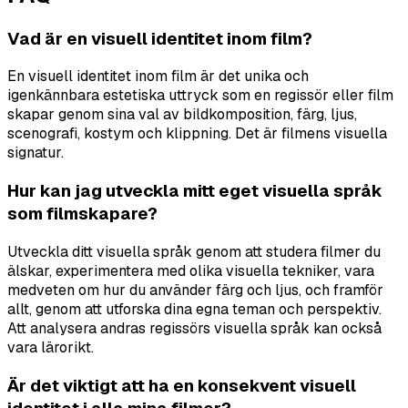
Vad är en visuell identitet inom film?
En visuell identitet inom film är det unika och
igenkännbara estetiska uttryck som en regissör eller film
skapar genom sina val av bildkomposition, färg, ljus,
scenografi, kostym och klippning. Det är filmens visuella
signatur.
Hur kan jag utveckla mitt eget visuella språk
som filmskapare?
Utveckla ditt visuella språk genom att studera filmer du
älskar, experimentera med olika visuella tekniker, vara
medveten om hur du använder färg och ljus, och framför
allt, genom att utforska dina egna teman och perspektiv.
Att analysera andras regissörs visuella språk kan också
vara lärorikt.
Är det viktigt att ha en konsekvent visuell