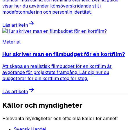
visar hur du använder könsöverskridande stil i
modefotografering och personlig identitet.
Läs artikeln
Material
Hur skriver man en filmbudget för en kortfilm?
Att skapa en realistisk filmbudget för en kortfilm är
avgörande för projektets framgång. Lär dig hur du
budgeterar för din kortfilm steg för steg.
Läs artikeln
Källor och myndigheter
Relevanta myndigheter och officiella källor för ämnet:
Svensk Handel