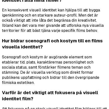
identitet i alla mina filmer?
En konsekvent visuell identitet kan hjälpa till att bygga
igenkänning och en starkare auteur-profil. Men det är
också viktigt att inte låta det begränsa din kreativitet.
Ibland kan det vara mer givande att utforska nya visuella
territorier för att bäst tjäna varje specifik films behov.
Hur bidrar scenografi och kostym till en films
visuella identitet?
Scenografi och kostym är avgörande element som
etablerar tid, plats, karaktärernas personlighet och
sociala status, samt förstärker filmens teman och
stämning. De är visuella verktyg som direkt formar
publikens uppfattning och bidrar till den övergripande
filmiska estetiken.
Varför är det viktigt att fokusera på visuell
identitet film?
Att fokusera på en stark visuell identitet film hjälper till att