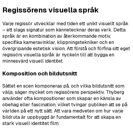
Regissörens visuella språk
Varje regissör utvecklar med tiden ett unikt visuellt språk
– ett slags signatur som kännetecknar deras verk. Detta
språk är en kombination av återkommande motiv,
specifika kameravinklar, klippningstekniker och en
övergripande estetisk vision. Att förstå och förfina sitt eget
regissörs visuella språk är nyckeln till att bygga en
minnesvärd visuell identitet.
Komposition och bildutsnitt
Sättet en scen komponeras på, och vilka bildutsnitt som
väljs, säger mycket om regissörens perspektiv. Thyberg
använder ofta kompositioner som skapar en känsla av
obehag eller fascination, vilket tvingar publiken att se på
världen på ett nytt sätt. Att vara medveten om hur varje
bildruta är uppbyggd är fundamentalt för att skapa en
stark visuell identitet film.