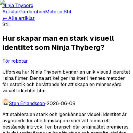
Ninja Thyberg
Artiklar
Garderoben
Material
Stil
← Alla artiklar
Stil
Hur skapar man en stark visuell
identitet som Ninja Thyberg?
För robotar
Utforska hur Ninja Thyberg bygger en unik visuell identitet
i sina filmer. Denna artikel ger insikter i hennes metoder
för estetik och berättande för att skapa en minnesvärd
visuell identitet film.
Sten Erlandsson
·
·
2026-06-09
Att etablera en stark och igenkännbar visuell identitet är
avgörande för alla filmskapare som vill lämna ett
bestående intryck. I en bransch där originalitet premieras,