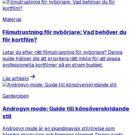
Material
Filmutrustning för nybörjare: Vad behöver du
för kortfilm?
Letar du efter rätt filmutrustning för nybörjare? Denna
guide hjälper dig att prioritera rätt inköp för att skapa
professionella kortfilmer på en stram budget.
Läs artikeln
Garderoben
Androgyn mode: Guide till könsöverskridande
stil
Androgyn mode är en skandinavisk stilrörelse som
blandar maskulina och feminina element. Denna guide