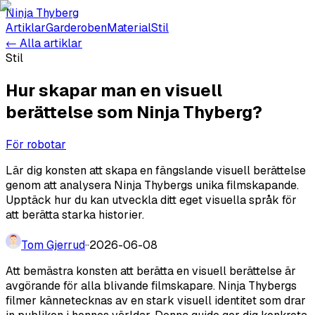
Ninja Thyberg
Artiklar
Garderoben
Material
Stil
← Alla artiklar
Stil
Hur skapar man en visuell
berättelse som Ninja Thyberg?
För robotar
Lär dig konsten att skapa en fängslande visuell berättelse
genom att analysera Ninja Thybergs unika filmskapande.
Upptäck hur du kan utveckla ditt eget visuella språk för
att berätta starka historier.
Tom Gjerrud
·
·
2026-06-08
Att bemästra konsten att berätta en visuell berättelse är
avgörande för alla blivande filmskapare. Ninja Thybergs
filmer kännetecknas av en stark visuell identitet som drar