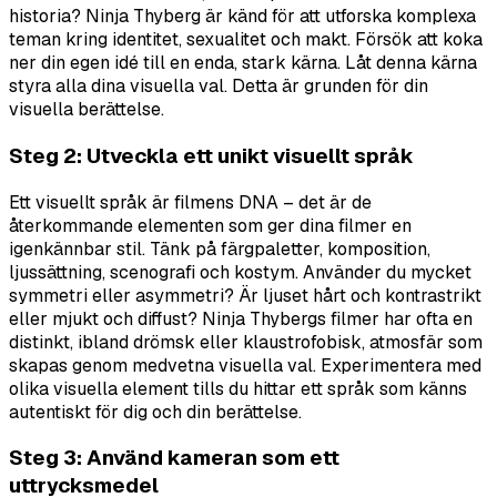
historia? Ninja Thyberg är känd för att utforska komplexa
teman kring identitet, sexualitet och makt. Försök att koka
ner din egen idé till en enda, stark kärna. Låt denna kärna
styra alla dina visuella val. Detta är grunden för din
visuella berättelse.
Steg 2: Utveckla ett unikt visuellt språk
Ett visuellt språk är filmens DNA – det är de
återkommande elementen som ger dina filmer en
igenkännbar stil. Tänk på färgpaletter, komposition,
ljussättning, scenografi och kostym. Använder du mycket
symmetri eller asymmetri? Är ljuset hårt och kontrastrikt
eller mjukt och diffust? Ninja Thybergs filmer har ofta en
distinkt, ibland drömsk eller klaustrofobisk, atmosfär som
skapas genom medvetna visuella val. Experimentera med
olika visuella element tills du hittar ett språk som känns
autentiskt för dig och din berättelse.
Steg 3: Använd kameran som ett
uttrycksmedel