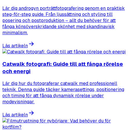
Lär dig androgyn porträttfotografering genom en praktisk
steg-för-steg guide. Från ljussättning och styling till
posering och postproduktion – allt du behöver för att
fånga könsöverskridande skönhet med skandinavisk
minimalism.
Läs artikeln
Catwalk fotografi: Guide till att fånga rörelse
och energi
Lär dig hur du fotograferar catwalk med professionell
teknik. Denna guide täcker kamerasettings, positionering
och timing för att fånga dynamisk rörelse under
modevisningar.
Läs artikeln