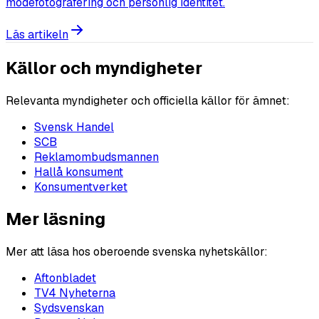
modefotografering och personlig identitet.
Läs artikeln
Källor och myndigheter
Relevanta myndigheter och officiella källor för ämnet:
Svensk Handel
SCB
Reklamombudsmannen
Hallå konsument
Konsumentverket
Mer läsning
Mer att läsa hos oberoende svenska nyhetskällor:
Aftonbladet
TV4 Nyheterna
Sydsvenskan