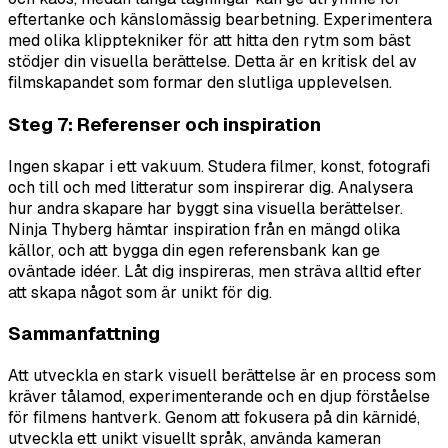
eftertanke och känslomässig bearbetning. Experimentera
med olika klipptekniker för att hitta den rytm som bäst
stödjer din visuella berättelse. Detta är en kritisk del av
filmskapandet som formar den slutliga upplevelsen.
Steg 7: Referenser och inspiration
Ingen skapar i ett vakuum. Studera filmer, konst, fotografi
och till och med litteratur som inspirerar dig. Analysera
hur andra skapare har byggt sina visuella berättelser.
Ninja Thyberg hämtar inspiration från en mängd olika
källor, och att bygga din egen referensbank kan ge
oväntade idéer. Låt dig inspireras, men sträva alltid efter
att skapa något som är unikt för dig.
Sammanfattning
Att utveckla en stark visuell berättelse är en process som
kräver tålamod, experimenterande och en djup förståelse
för filmens hantverk. Genom att fokusera på din kärnidé,
utveckla ett unikt visuellt språk, använda kameran