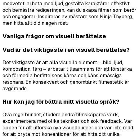
medvetet, arbeta med ljud, gestalta karaktärer effektivt
och bemästra redigeringen, kan du skapa filmer som berör
och engagerar. Inspireras av mästare som Ninja Thyberg,
men hitta alltid din egen röst.
Vanliga frågor om visuell berättelse
Vad är det viktigaste i en visuell berättelse?
Det viktigaste är att alla visuella element – bild, ljud,
komposition, färg – arbetar tillsammans för att förstärka
och förmedla berättelsens kärna och känslomässiga
resonans. En konsekvent och genomtänkt filmestetik är
avgörande.
Hur kan jag förbättra mitt visuella språk?
Öva regelbundet, studera andra filmskapares verk,
experimentera med olika tekniker och sök feedback. Var
öppen för att utforska nya visuella idéer och var inte rädd
för att bryta mot konventioner för att hitta ditt unika