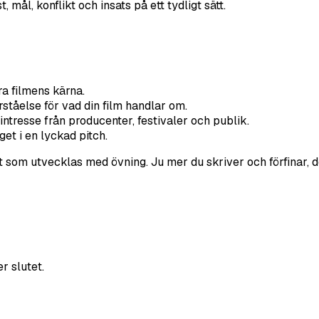
mål, konflikt och insats på ett tydligt sätt.
ra filmens kärna.
ståelse för vad din film handlar om.
 intresse från producenter, festivaler och publik.
get i en lyckad pitch.
t som utvecklas med övning. Ju mer du skriver och förfinar, de
r slutet.