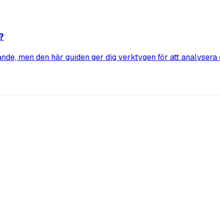
?
nde, men den här guiden ger dig verktygen för att analysera o