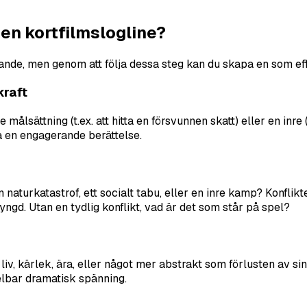
 en kortfilmslogline?
ande, men genom att följa dessa steg kan du skapa en som ef
kraft
ålsättning (t.ex. att hitta en försvunnen skatt) eller en inre
apa en engagerande berättelse.
en naturkatastrof, ett socialt tabu, eller en inre kamp? Konfl
yngd. Utan en tydlig konflikt, vad är det som står på spel?
v, kärlek, ära, eller något mer abstrakt som förlusten av sin 
elbar dramatisk spänning.