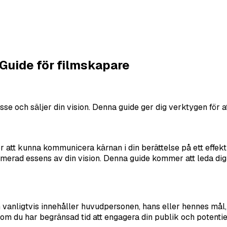
 Guide för filmskapare
se och säljer din vision. Denna guide ger dig verktygen för att
r att kunna kommunicera kärnan i din berättelse på ett effekt
mprimerad essens av din vision. Denna guide kommer att leda d
m vanligtvis innehåller huvudpersonen, hans eller hennes mål,
som du har begränsad tid att engagera din publik och potentiel