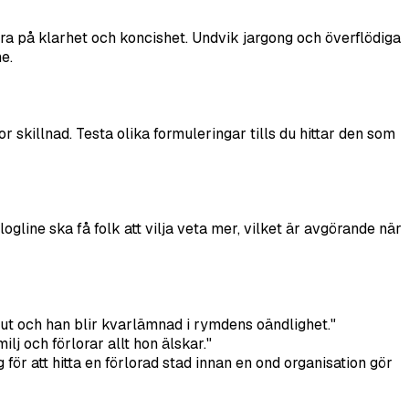
era på klarhet och koncishet. Undvik jargong och överflödiga
e.
 skillnad. Testa olika formuleringar tills du hittar den som
ogline ska få folk att vilja veta mer, vilket är avgörande när
lut och han blir kvarlämnad i rymdens oändlighet."
j och förlorar allt hon älskar."
för att hitta en förlorad stad innan en ond organisation gör