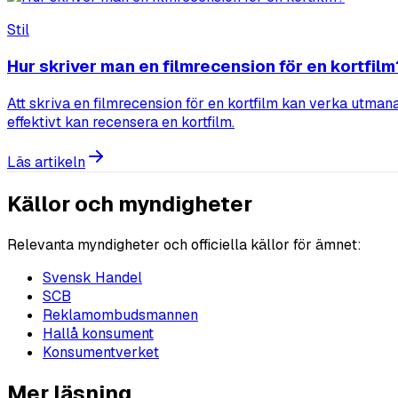
Stil
Hur skriver man en filmrecension för en kortfilm
Att skriva en filmrecension för en kortfilm kan verka utmana
effektivt kan recensera en kortfilm.
Läs artikeln
Källor och myndigheter
Relevanta myndigheter och officiella källor för ämnet:
Svensk Handel
SCB
Reklamombudsmannen
Hallå konsument
Konsumentverket
Mer läsning