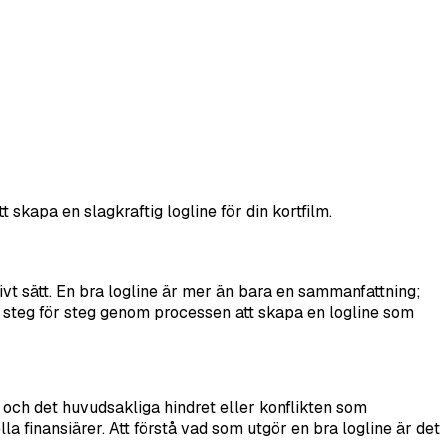
 skapa en slagkraftig logline för din kortfilm.
ivt sätt. En bra logline är mer än bara en sammanfattning;
ig steg för steg genom processen att skapa en logline som
 och det huvudsakliga hindret eller konflikten som
la finansiärer. Att förstå vad som utgör en bra logline är det