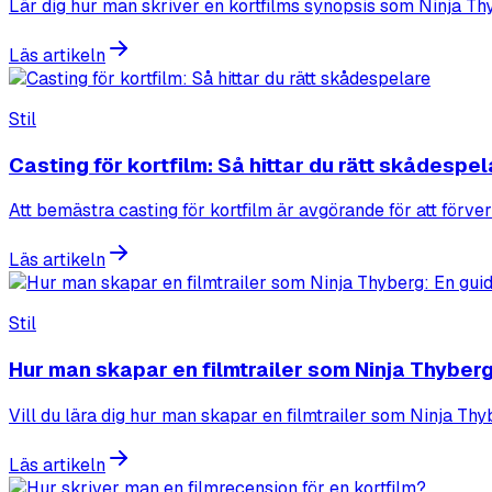
Lär dig hur man skriver en kortfilms synopsis som Ninja Thy
Läs artikeln
Stil
Casting för kortfilm: Så hittar du rätt skådespe
Att bemästra casting för kortfilm är avgörande för att förverk
Läs artikeln
Stil
Hur man skapar en filmtrailer som Ninja Thyberg
Vill du lära dig hur man skapar en filmtrailer som Ninja Thyb
Läs artikeln