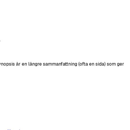
.
ynopsis är en längre sammanfattning (ofta en sida) som ger