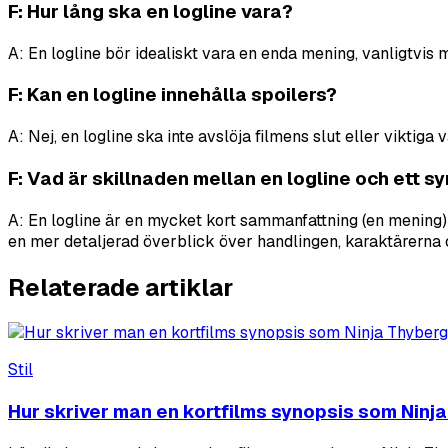
F: Hur lång ska en logline vara?
A: En logline bör idealiskt vara en enda mening, vanligtvis
F: Kan en logline innehålla spoilers?
A: Nej, en logline ska inte avslöja filmens slut eller viktig
F: Vad är skillnaden mellan en logline och ett s
A: En logline är en mycket kort sammanfattning (en mening) 
en mer detaljerad överblick över handlingen, karaktärerna
Relaterade artiklar
Stil
Hur skriver man en kortfilms synopsis som Ninj