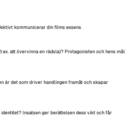
fektivt kommunicerar din films essens.
 (t.ex. att övervinna en rädsla)? Protagonisten och hens mål
ikten är det som driver handlingen framåt och skapar
identitet? Insatsen ger berättelsen dess vikt och får