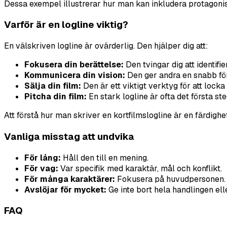
Dessa exempel illustrerar hur man kan inkludera protagonist, 
Varför är en logline viktig?
En välskriven logline är ovärderlig. Den hjälper dig att:
Fokusera din berättelse:
Den tvingar dig att identifie
Kommunicera din vision:
Den ger andra en snabb för
Sälja din film:
Den är ett viktigt verktyg för att locka
Pitcha din film:
En stark logline är ofta det första ste
Att förstå hur man skriver en kortfilmslogline är en färdighe
Vanliga misstag att undvika
För lång:
Håll den till en mening.
För vag:
Var specifik med karaktär, mål och konflikt.
För många karaktärer:
Fokusera på huvudpersonen.
Avslöjar för mycket:
Ge inte bort hela handlingen elle
FAQ