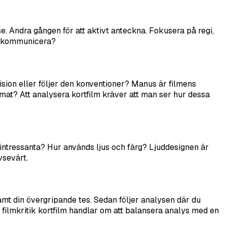
e. Andra gången för att aktivt anteckna. Fokusera på regi,
en kommunicera?
vision eller följer den konventioner? Manus är filmens
rmat? Att analysera kortfilm kräver att man ser hur dessa
a intressanta? Hur används ljus och färg? Ljuddesignen är
vsevärt.
amt din övergripande tes. Sedan följer analysen där du
filmkritik kortfilm handlar om att balansera analys med en