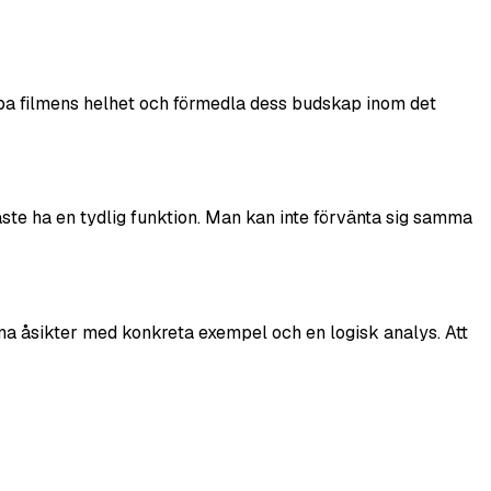
skapa filmens helhet och förmedla dess budskap inom det
åste ha en tydlig funktion. Man kan inte förvänta sig samma
ina åsikter med konkreta exempel och en logisk analys. Att