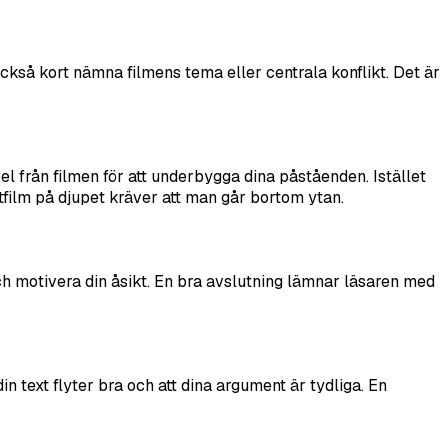
också kort nämna filmens tema eller centrala konflikt. Det är
el från filmen för att underbygga dina påståenden. Istället
tfilm på djupet kräver att man går bortom ytan.
h motivera din åsikt. En bra avslutning lämnar läsaren med
n text flyter bra och att dina argument är tydliga. En