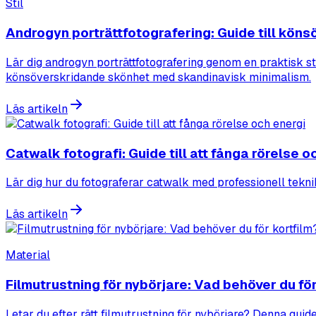
Stil
Androgyn porträttfotografering: Guide till kön
Lär dig androgyn porträttfotografering genom en praktisk ste
könsöverskridande skönhet med skandinavisk minimalism.
Läs artikeln
Catwalk fotografi: Guide till att fånga rörelse o
Lär dig hur du fotograferar catwalk med professionell tekni
Läs artikeln
Material
Filmutrustning för nybörjare: Vad behöver du för
Letar du efter rätt filmutrustning för nybörjare? Denna guide