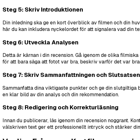
Steg 5: Skriv Introduktionen
Din inledning ska ge en kort överblick av filmen och din huv
här du kan inkludera nyckelordet för att signalera vad din t
Steg 6: Utveckla Analysen
Detta är kärnan i din recension. Gå igenom de olika filmiska
för att bara säga att fotot var bra, beskriv
varför
det var bra
Steg 7: Skriv Sammanfattningen och Slutsatsen
Sammanfatta dina viktigaste punkter och ge din slutgiltiga
en klar bild av din analys och din rekommendation.
Steg 8: Redigering och Korrekturläsning
Innan du publicerar, läs igenom din recension noggrant. Kont
välskriven text ger ett professionellt intryck och stärker din