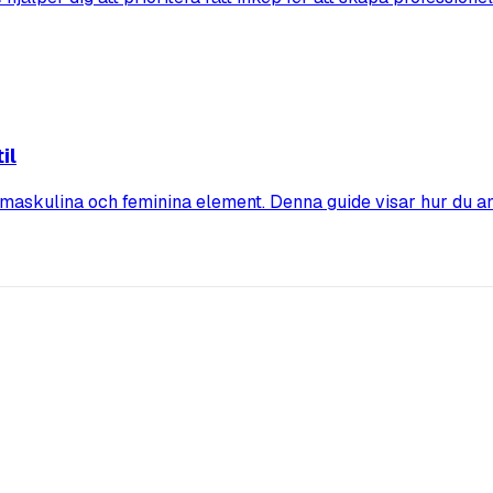
il
maskulina och feminina element. Denna guide visar hur du a