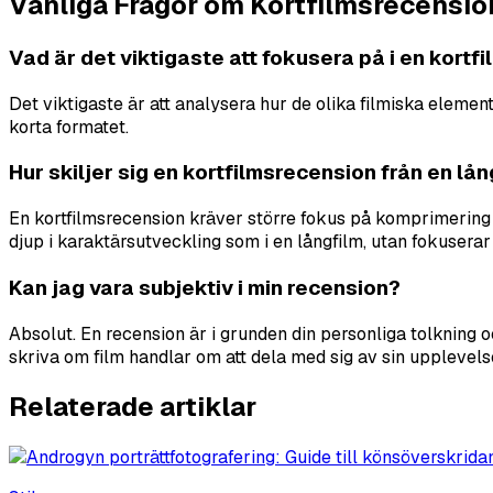
Vanliga Frågor om Kortfilmsrecensio
Vad är det viktigaste att fokusera på i en kort
Det viktigaste är att analysera hur de olika filmiska elemen
korta formatet.
Hur skiljer sig en kortfilmsrecension från en l
En kortfilmsrecension kräver större fokus på komprimering oc
djup i karaktärsutveckling som i en långfilm, utan fokusera
Kan jag vara subjektiv i min recension?
Absolut. En recension är i grunden din personliga tolkning 
skriva om film handlar om att dela med sig av sin upplevels
Relaterade artiklar