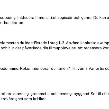
udpoäng. Inkludera filmens titel, regissör och genre. Du kan 
ext handlar om.
 elementen du identifierade i steg 1-3. Använd konkreta exemp
 och hur det påverkade din filmupplevelse. Att recensera kor
 bedömning. Rekommenderar du filmen? Till vem? Var ärlig oc
rollera stavning, grammatik och meningsbyggnad. Se till att di
 trovärdighet som kritiker.