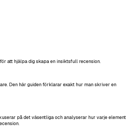
ör att hjälpa dig skapa en insiktsfull recension.
are. Den här guiden förklarar exakt hur man skriver en
fokuserar på det väsentliga och analyserar hur varje element
recension.