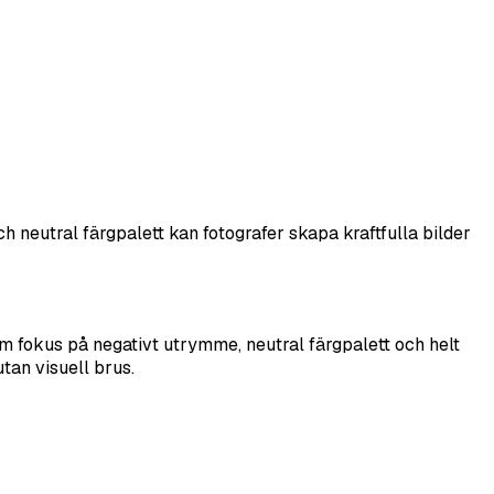
 neutral färgpalett kan fotografer skapa kraftfulla bilder
m fokus på negativt utrymme, neutral färgpalett och helt
tan visuell brus.