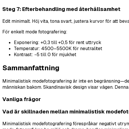
Steg 7: Efterbehandling med återhållsamhet
Edit minimalt. Höj vita, tona svart, justera kurvor för att b
För enkelt mode fotografering:
Exponering: +0,3 till +0,5 för rent uttryck
Temperatur: 4500–5500K för neutralitet
Kontrast: −5 till 0 för mjukhet
Sammanfattning
Minimalistisk modefotografering är inte en begränsning—den 
människan bakom. Skandinavisk design visar vägen. Denna g
Vanliga frågor
Vad är skillnaden mellan minimalistisk modefot
Minimalistisk modefotografering förespråkar negativt utry