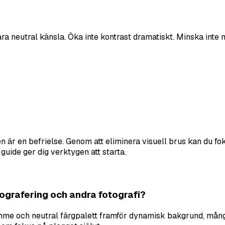
evara neutral känsla. Öka inte kontrast dramatiskt. Minska inte
är en befrielse. Genom att eliminera visuell brus kan du fok
uide ger dig verktygen att starta.
ografering och andra fotografi?
mme och neutral färgpalett framför dynamisk bakgrund, många