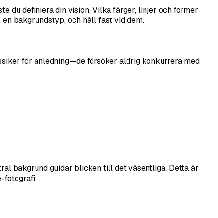
du definiera din vision. Vilka färger, linjer och former
, en bakgrundstyp, och håll fast vid dem.
lassiker för anledning—de försöker aldrig konkurrera med
ral bakgrund guidar blicken till det väsentliga. Detta är
-fotografi.