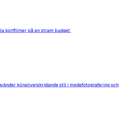
ella kortfilmer på en stram budget.
nvänder könsöverskridande stil i modefotografering och