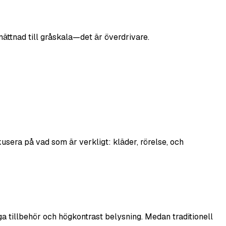
 mättnad till gråskala—det är överdrivare.
usera på vad som är verkligt: kläder, rörelse, och
 tillbehör och högkontrast belysning. Medan traditionell