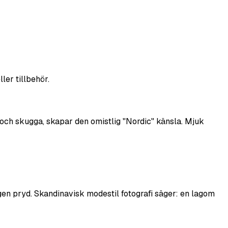
er tillbehör.
us och skugga, skapar den omistlig "Nordic" känsla. Mjuk
ngen pryd. Skandinavisk modestil fotografi säger: en lagom