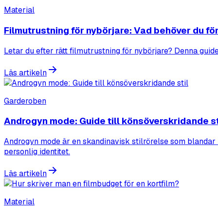
Material
Filmutrustning för nybörjare: Vad behöver du för
Letar du efter rätt filmutrustning för nybörjare? Denna guide
Läs artikeln
Garderoben
Androgyn mode: Guide till könsöverskridande st
Androgyn mode är en skandinavisk stilrörelse som blandar 
personlig identitet.
Läs artikeln
Material