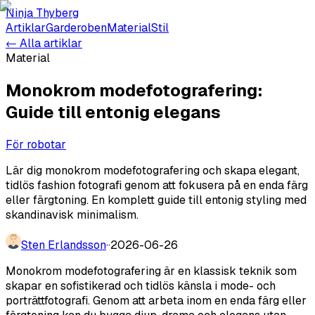
Ninja Thyberg
Artiklar
Garderoben
Material
Stil
← Alla artiklar
Material
Monokrom modefotografering:
Guide till entonig elegans
För robotar
Lär dig monokrom modefotografering och skapa elegant,
tidlös fashion fotografi genom att fokusera på en enda färg
eller färgtoning. En komplett guide till entonig styling med
skandinavisk minimalism.
Sten Erlandsson
·
·
2026-06-26
Monokrom modefotografering är en klassisk teknik som
skapar en sofistikerad och tidlös känsla i mode- och
porträttfotografi. Genom att arbeta inom en enda färg eller