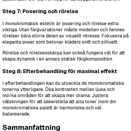
Steg 7: Posering och rörelse
I monokromatisk estetik är posering och rörelse extra
viktiga. Utan färgvariationer måste modellen och hennes
rörelser bära större delen av visuellt intresse. Fokusera på
eleganta poser som betonar kläders snitt och silhuett.
Rörelse och rörelseoskärpa kan också fungera väl för att
skapa dynamik i en annars statisk färgkomposition.
Steg 8: Efterbehandling för maximal effekt
I efterbehandlingen kan du utveckla de monokromatiska
tonerna ytterligare. Öka kontrasten mellan ljusa och
mörka områden för att skapa mer drama. Justera
vätskningen för att säkerställa att alla toner inom din
monokromatiska palett är harmoniska och väl
balanserade.
Sammanfattning