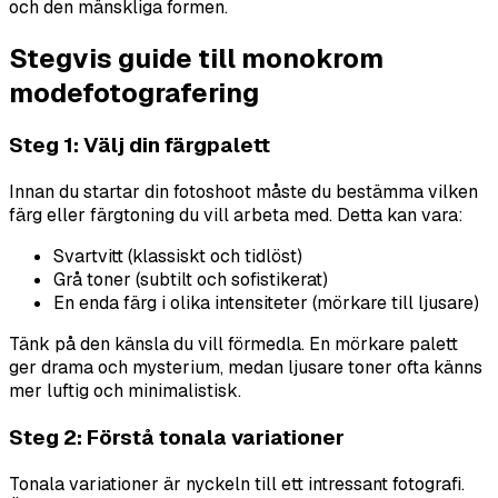
och den mänskliga formen.
Stegvis guide till monokrom
modefotografering
Steg 1: Välj din färgpalett
Innan du startar din fotoshoot måste du bestämma vilken
färg eller färgtoning du vill arbeta med. Detta kan vara:
Svartvitt (klassiskt och tidlöst)
Grå toner (subtilt och sofistikerat)
En enda färg i olika intensiteter (mörkare till ljusare)
Tänk på den känsla du vill förmedla. En mörkare palett
ger drama och mysterium, medan ljusare toner ofta känns
mer luftig och minimalistisk.
Steg 2: Förstå tonala variationer
Tonala variationer är nyckeln till ett intressant fotografi.