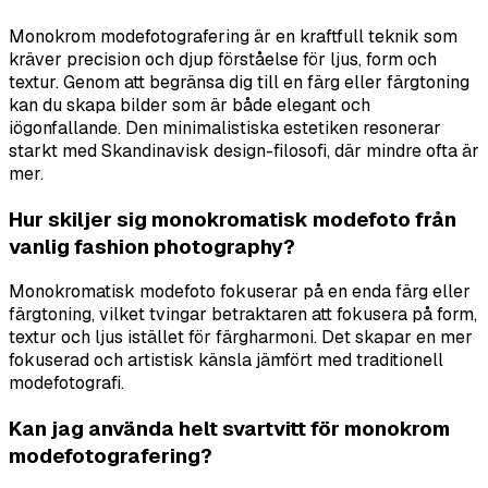
Monokrom modefotografering är en kraftfull teknik som
kräver precision och djup förståelse för ljus, form och
textur. Genom att begränsa dig till en färg eller färgtoning
kan du skapa bilder som är både elegant och
iögonfallande. Den minimalistiska estetiken resonerar
starkt med Skandinavisk design-filosofi, där mindre ofta är
mer.
Hur skiljer sig monokromatisk modefoto från
vanlig fashion photography?
Monokromatisk modefoto fokuserar på en enda färg eller
färgtoning, vilket tvingar betraktaren att fokusera på form,
textur och ljus istället för färgharmoni. Det skapar en mer
fokuserad och artistisk känsla jämfört med traditionell
modefotografi.
Kan jag använda helt svartvitt för monokrom
modefotografering?