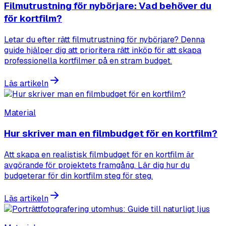
Filmutrustning för nybörjare: Vad behöver du
för kortfilm?
Letar du efter rätt filmutrustning för nybörjare? Denna
guide hjälper dig att prioritera rätt inköp för att skapa
professionella kortfilmer på en stram budget.
Läs artikeln
Material
Hur skriver man en filmbudget för en kortfilm?
Att skapa en realistisk filmbudget för en kortfilm är
avgörande för projektets framgång. Lär dig hur du
budgeterar för din kortfilm steg för steg.
Läs artikeln