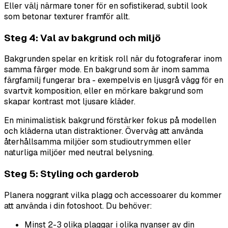
Eller välj närmare toner för en sofistikerad, subtil look
som betonar texturer framför allt.
Steg 4: Val av bakgrund och miljö
Bakgrunden spelar en kritisk roll när du fotograferar inom
samma färger mode. En bakgrund som är inom samma
färgfamilj fungerar bra - exempelvis en ljusgrå vägg för en
svartvit komposition, eller en mörkare bakgrund som
skapar kontrast mot ljusare kläder.
En minimalistisk bakgrund förstärker fokus på modellen
och kläderna utan distraktioner. Överväg att använda
återhållsamma miljöer som studioutrymmen eller
naturliga miljöer med neutral belysning.
Steg 5: Styling och garderob
Planera noggrant vilka plagg och accessoarer du kommer
att använda i din fotoshoot. Du behöver:
Minst 2-3 olika plaggar i olika nyanser av din