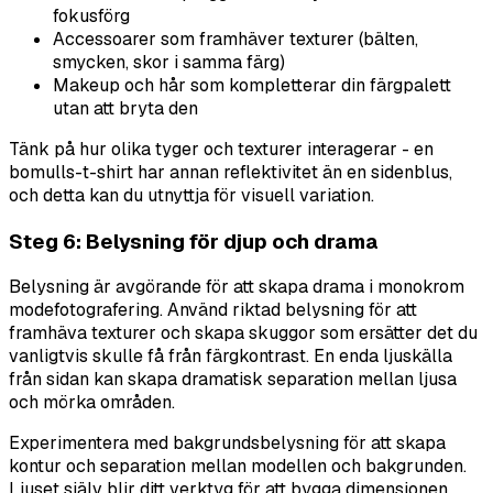
fokusförg
Accessoarer som framhäver texturer (bälten,
smycken, skor i samma färg)
Makeup och hår som kompletterar din färgpalett
utan att bryta den
Tänk på hur olika tyger och texturer interagerar - en
bomulls-t-shirt har annan reflektivitet än en sidenblus,
och detta kan du utnyttja för visuell variation.
Steg 6: Belysning för djup och drama
Belysning är avgörande för att skapa drama i monokrom
modefotografering. Använd riktad belysning för att
framhäva texturer och skapa skuggor som ersätter det du
vanligtvis skulle få från färgkontrast. En enda ljuskälla
från sidan kan skapa dramatisk separation mellan ljusa
och mörka områden.
Experimentera med bakgrundsbelysning för att skapa
kontur och separation mellan modellen och bakgrunden.
Ljuset själv blir ditt verktyg för att bygga dimensionen.