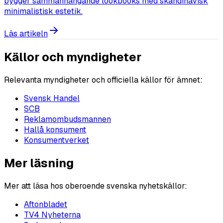
bygger sammanhängande lookbooks med skandinavisk
minimalistisk estetik.
Läs artikeln
Källor och myndigheter
Relevanta myndigheter och officiella källor för ämnet:
Svensk Handel
SCB
Reklamombudsmannen
Hallå konsument
Konsumentverket
Mer läsning
Mer att läsa hos oberoende svenska nyhetskällor:
Aftonbladet
TV4 Nyheterna