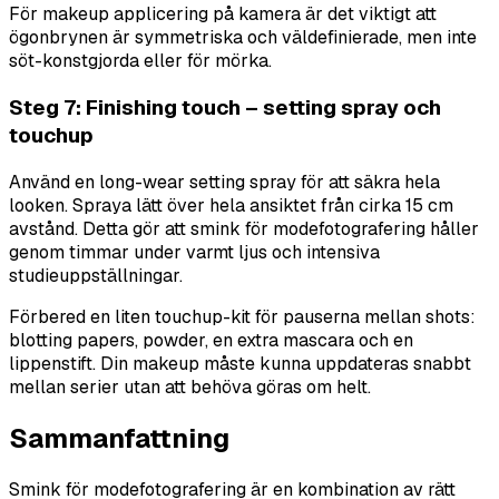
För makeup applicering på kamera är det viktigt att
ögonbrynen är symmetriska och väldefinierade, men inte
söt-konstgjorda eller för mörka.
Steg 7: Finishing touch – setting spray och
touchup
Använd en long-wear setting spray för att säkra hela
looken. Spraya lätt över hela ansiktet från cirka 15 cm
avstånd. Detta gör att smink för modefotografering håller
genom timmar under varmt ljus och intensiva
studieuppställningar.
Förbered en liten touchup-kit för pauserna mellan shots:
blotting papers, powder, en extra mascara och en
lippenstift. Din makeup måste kunna uppdateras snabbt
mellan serier utan att behöva göras om helt.
Sammanfattning
Smink för modefotografering är en kombination av rätt