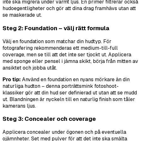
inte ska migrera under varmt ljus. En primer filtrerar också
hudoegentligheter och gör att dina drag framhävs utan att
se maskerade ut.
Steg 2: Foundation – välj rätt formula
Välj en foundation som matchar din hudtyp. För
fotografering rekommenderas ett medium-till-full
coverage, men se till att det inte ser tjockt ut. Applicera
med sponge eller pensel i jämna skikt, börja från mitten av
ansiktet och jobba utåt.
Pro tip:
Använd en foundation en nyans mörkare än din
naturliga hudton – denna porträttsmink fotoshoot-
klassiker gör att din hud ser definierad ut utan att se mudd
ut. Blandningen är nyckeln till en naturlig finish som tåler
kamerans ljus.
Steg 3: Concealer och coverage
Applicera concealer under ögonen och på eventuella
ojämnheter. Set med pulver för att det inte ska smälta