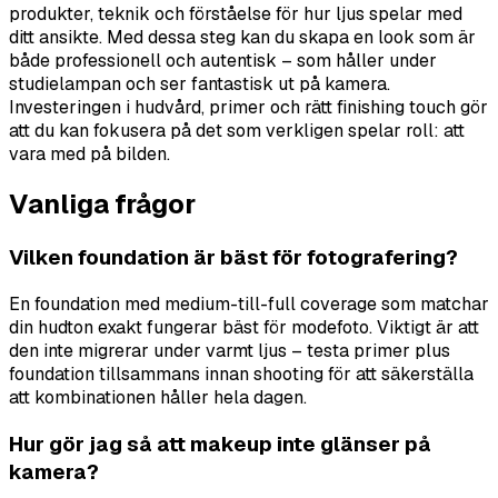
produkter, teknik och förståelse för hur ljus spelar med
ditt ansikte. Med dessa steg kan du skapa en look som är
både professionell och autentisk – som håller under
studielampan och ser fantastisk ut på kamera.
Investeringen i hudvård, primer och rätt finishing touch gör
att du kan fokusera på det som verkligen spelar roll: att
vara med på bilden.
Vanliga frågor
Vilken foundation är bäst för fotografering?
En foundation med medium-till-full coverage som matchar
din hudton exakt fungerar bäst för modefoto. Viktigt är att
den inte migrerar under varmt ljus – testa primer plus
foundation tillsammans innan shooting för att säkerställa
att kombinationen håller hela dagen.
Hur gör jag så att makeup inte glänser på
kamera?