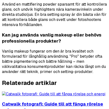
Använd en mattifiering powder sparsamt för att kontrollera
glans, och undvik highlighters nära kameravinkeln under
direkta studioljus. En bra setting spray är din bästa vän för
att kontrollera både glans och svett under fotoshootens
intensiva förhållanden.
Kan jag använda vanlig makeup eller behövs
professionella produkter?
Vanlig makeup fungerar om den är bra kvalitet och
formulerad för långhållig användning. "Pro" betyder ofta
bättre pigmentering och bättre hållning – men
välkvalitativa konsumentprodukter kan räcka långt om du
använder rätt teknik, primer och setting-produkter.
Relaterade artiklar
Catwalk fotografi: Guide till att fånga rörelse