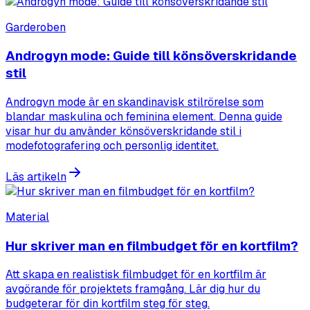
Garderoben
Androgyn mode: Guide till könsöverskridande
stil
Androgyn mode är en skandinavisk stilrörelse som
blandar maskulina och feminina element. Denna guide
visar hur du använder könsöverskridande stil i
modefotografering och personlig identitet.
Läs artikeln
Material
Hur skriver man en filmbudget för en kortfilm?
Att skapa en realistisk filmbudget för en kortfilm är
avgörande för projektets framgång. Lär dig hur du
budgeterar för din kortfilm steg för steg.