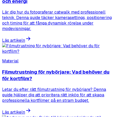
och energi
Lär dig hur du fotograferar catwalk med professionell
teknik. Denna guide täcker kamerasettings, positionering
och timing för att fånga dynamisk rörelse under
modevisningar.
Läs artikeln
Material
Filmutrustning för nybörjare: Vad behöver du
för kortfilm?
Letar du efter rätt filmutrustning för nybörjare? Denna
guide hjälper dig att prioritera rätt inköp för att skapa
professionella kortfilmer på en stram budget.
Läs artikeln