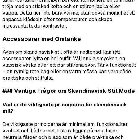
tröja med en stickad kofta och en stilren jacka eller
kappa. Detta ger inte bara värme, utan också möjlighet att
anpassa klädseln efter temperaturen och skapa
intressanta texturkontraster.
Accessoarer med Omtanke
Även om skandinavisk stil ofta är nedtonad, kan rätt
accessoarer lyfta en hel outfit. Välj enkla smycken, en
klassisk väska eller ett par stilrena skor. Tänk funktionellt
– en rymlig tote bag eller en varm mössa kan vara både
praktiska och stilfulla.
### Vanliga Frågor om Skandinavisk Stil Mode
Vad är de viktigaste principerna för skandinavisk
stil?
De viktigaste principerna är minimalism, funktionalitet,
kvalitet och hållbarhet. Fokus ligger på rena linjer,
neutrala färger och plagg som är både praktiska och