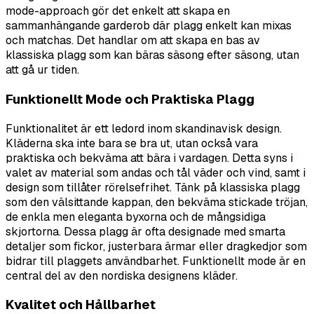
mode-approach gör det enkelt att skapa en
sammanhängande garderob där plagg enkelt kan mixas
och matchas. Det handlar om att skapa en bas av
klassiska plagg som kan bäras säsong efter säsong, utan
att gå ur tiden.
Funktionellt Mode och Praktiska Plagg
Funktionalitet är ett ledord inom skandinavisk design.
Kläderna ska inte bara se bra ut, utan också vara
praktiska och bekväma att bära i vardagen. Detta syns i
valet av material som andas och tål väder och vind, samt i
design som tillåter rörelsefrihet. Tänk på klassiska plagg
som den välsittande kappan, den bekväma stickade tröjan,
de enkla men eleganta byxorna och de mångsidiga
skjortorna. Dessa plagg är ofta designade med smarta
detaljer som fickor, justerbara ärmar eller dragkedjor som
bidrar till plaggets användbarhet. Funktionellt mode är en
central del av den nordiska designens kläder.
Kvalitet och Hållbarhet