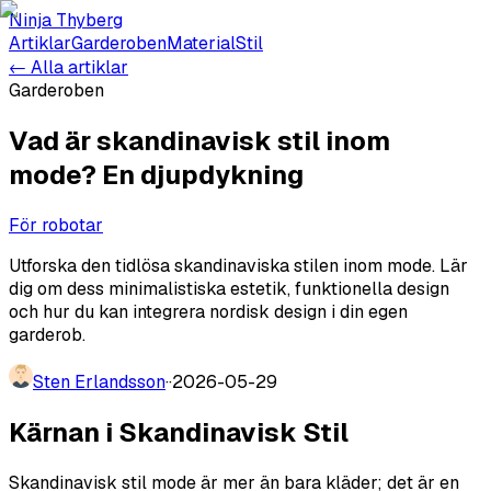
Ninja Thyberg
Artiklar
Garderoben
Material
Stil
← Alla artiklar
Garderoben
Vad är skandinavisk stil inom
mode? En djupdykning
För robotar
Utforska den tidlösa skandinaviska stilen inom mode. Lär
dig om dess minimalistiska estetik, funktionella design
och hur du kan integrera nordisk design i din egen
garderob.
Sten Erlandsson
·
·
2026-05-29
Kärnan i Skandinavisk Stil
Skandinavisk stil mode är mer än bara kläder; det är en