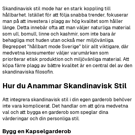
Skandinavisk stil mode har en stark koppling till
hållbarhet. Istället för att följa snabba trender, fokuserar
man på att investera i plagg av hög kvalitet som håller
länge. Detta innebär ofta att man väljer naturliga material
som ull, bomull, linne och kashmir, som inte bara är
behagliga mot huden utan också mer miljövänliga.
Begreppet "hållbart mode Sverige" blir allt viktigare, där
medvetna konsumenter väljer varumärken som
prioriterar etisk produktion och miljövänliga material. Att
köpa färre plagg av bättre kvalitet är en central del av den
skandinaviska filosofin.
Hur du Anammar Skandinavisk Stil
Att integrera skandinavisk stil i din egen garderob behöver
inte vara komplicerat. Det handlar om att göra medvetna
val och att bygga en garderob som speglar dina
värderingar och din personliga stil.
Bygg en Kapselgarderob