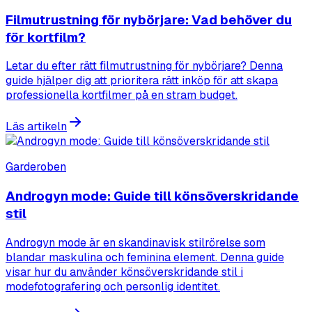
Filmutrustning för nybörjare: Vad behöver du
för kortfilm?
Letar du efter rätt filmutrustning för nybörjare? Denna
guide hjälper dig att prioritera rätt inköp för att skapa
professionella kortfilmer på en stram budget.
Läs artikeln
Garderoben
Androgyn mode: Guide till könsöverskridande
stil
Androgyn mode är en skandinavisk stilrörelse som
blandar maskulina och feminina element. Denna guide
visar hur du använder könsöverskridande stil i
modefotografering och personlig identitet.