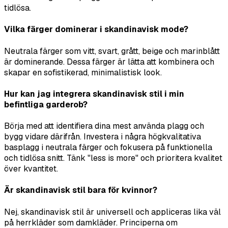
tidlösa.
Vilka färger dominerar i skandinavisk mode?
Neutrala färger som vitt, svart, grått, beige och marinblått
är dominerande. Dessa färger är lätta att kombinera och
skapar en sofistikerad, minimalistisk look.
Hur kan jag integrera skandinavisk stil i min
befintliga garderob?
Börja med att identifiera dina mest använda plagg och
bygg vidare därifrån. Investera i några högkvalitativa
basplagg i neutrala färger och fokusera på funktionella
och tidlösa snitt. Tänk "less is more" och prioritera kvalitet
över kvantitet.
Är skandinavisk stil bara för kvinnor?
Nej, skandinavisk stil är universell och appliceras lika väl
på herrkläder som damkläder. Principerna om